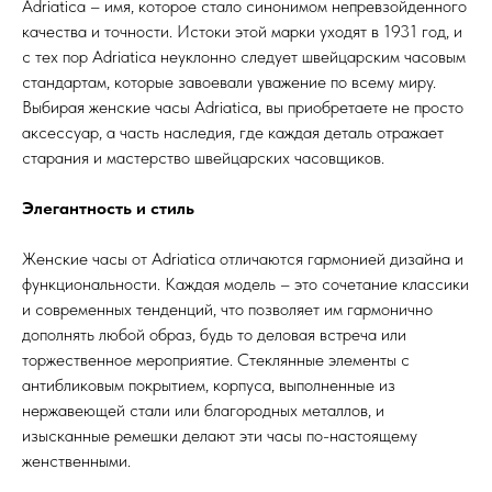
Adriatica – имя, которое стало синонимом непревзойденного
качества и точности. Истоки этой марки уходят в 1931 год, и
с тех пор Adriatica неуклонно следует швейцарским часовым
стандартам, которые завоевали уважение по всему миру.
Выбирая женские часы Adriatica, вы приобретаете не просто
аксессуар, а часть наследия, где каждая деталь отражает
старания и мастерство швейцарских часовщиков.
Элегантность и стиль
Женские часы от Adriatica отличаются гармонией дизайна и
функциональности. Каждая модель – это сочетание классики
и современных тенденций, что позволяет им гармонично
дополнять любой образ, будь то деловая встреча или
торжественное мероприятие. Стеклянные элементы с
антибликовым покрытием, корпуса, выполненные из
нержавеющей стали или благородных металлов, и
изысканные ремешки делают эти часы по-настоящему
женственными.