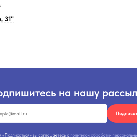
т
, 31"
одпишитесь на нашу рассыл
Подписа
 «Подписаться» вы соглашаетесь с
политикой обработки персональны