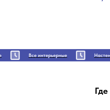
Все интерьерные
Настенн
Где