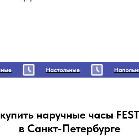
ые
Настольные
Напольные
 купить наручные часы FES
в Санкт-Петербурге