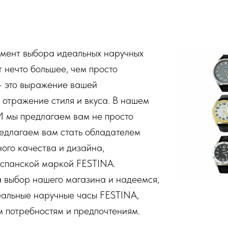
омент выбора идеальных наручных
т нечто большее, чем просто
— это выражение вашей
 отражение стиля и вкуса. В нашем
мы предлагаем вам не просто
редлагаем вам стать обладателем
ого качества и дизайна,
испанской маркой FESTINA.
а выбор нашего магазина и надеемся,
еальные наручные часы FESTINA,
 потребностям и предпочтениям.