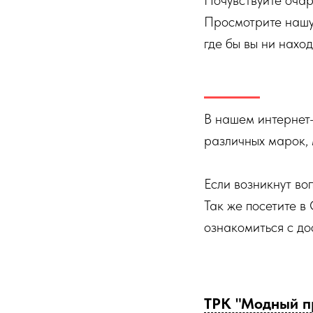
Почувствуйте очар
Просмотрите нашу 
где бы вы ни наход
В нашем интернет
различных марок, 
Если возникнут во
Так же посетите в
ознакомиться с до
ТРК "Модный п