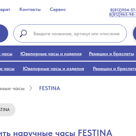
зврат
Контакты
Сервис
8(812)904-57
8(812)965-98
 часы
Ювелирные часы и изделия
Ремешки и браслеты
е часы
Ювелирные часы и изделия
Ремешки и браслет
чные часы
FESTINA
STINA
ить наручные часы FESTINA