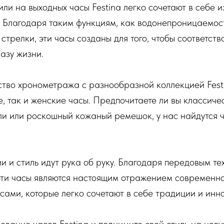
или на выходных часы Festina легко сочетают в себе 
. Благодаря таким функциям, как водонепроницаемос
 стрелки, эти часы созданы для того, чтобы соответст
азу жизни.
ство хронометража с разнообразной коллекцией Festi
е, так и женские часы. Предпочитаете ли вы классиче
и или роскошный кожаный ремешок, у нас найдутся 
ии и стиль идут рука об руку. Благодаря передовым те
ти часы являются настоящим отражением современно
сами, которые легко сочетают в себе традиции и инн