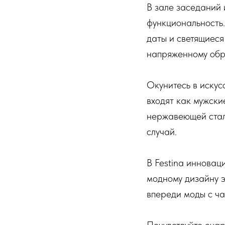
В зале заседаний 
функциональность
даты и светящиеся
напряженному обр
Окунитесь в искус
входят как мужски
нержавеющей стал
случай.
В Festina инновац
модному дизайну э
впереди моды с ча