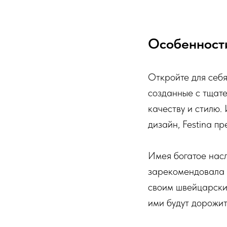
Особенност
Откройте для себя
созданные с тщат
качеству и стилю.
дизайн, Festina п
Имея богатое насл
зарекомендовала с
своим швейцарским
ими будут дорожит