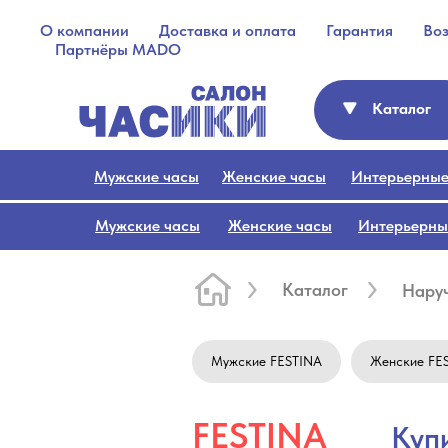
О компании
Доставка и оплата
Гарантия
Во
Партнёры MADO
Каталог
Мужские часы
Женские часы
Интерьерные
Мужские часы
Женские часы
Интерьерны
Каталог
Нару
Мужские FESTINA
Женские FE
FESTINA
Куп