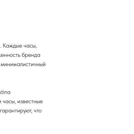
. Каждые часы,
женность бренда
й минималистичный
tina
 часы, известные
гарантируют, что