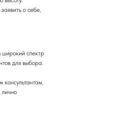
ю высоту.
заявить о себе,
я широкий спектр
нтов для выбора.
м консультантам.
ы лично