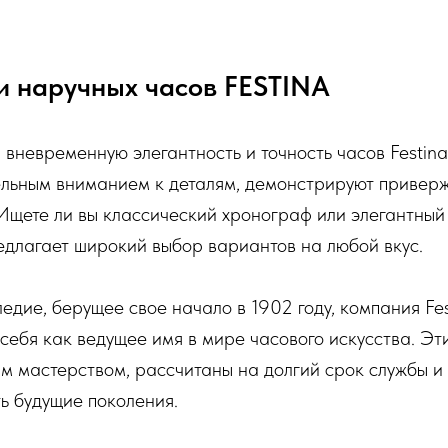
и наручных часов FESTINA
 вневременную элегантность и точность часов Festina
ельным вниманием к деталям, демонстрируют привер
 Ищете ли вы классический хронограф или элегантны
редлагает широкий выбор вариантов на любой вкус.
едие, берущее свое начало в 1902 году, компания Fes
ебя как ведущее имя в мире часового искусства. Эти
 мастерством, рассчитаны на долгий срок службы и 
ь будущие поколения.