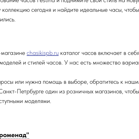
ование часов Festina и поднимите свой стиль на нову
коллекцию сегодня и найдите идеальные часы, чтобы 
ились.
-магазине
chasikispb.ru
каталог часов включает в себ
моделей и стилей часов. У нас есть множество вариа
просы или нужна помощь в выборе, обратитесь к наши
 Санкт-Петрбурге один из розничных магазинов, чтоб
ступными моделями.
роменад"