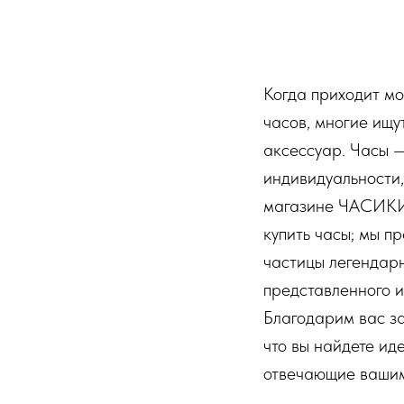
Когда приходит м
часов, многие ищу
аксессуар. Часы 
индивидуальности,
магазине ЧАСИКИ 
купить часы; мы п
частицы легендарн
представленного 
Благодарим вас з
что вы найдете ид
отвечающие вашим