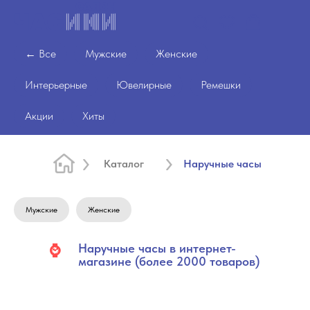
← Все
Мужские
Женские
Интерьерные
Ювелирные
Ремешки
Акции
Хиты
Каталог
Наручные часы
Мужские
Женские
Наручные часы в интернет-
⌚
магазине (более 2000 товаров)