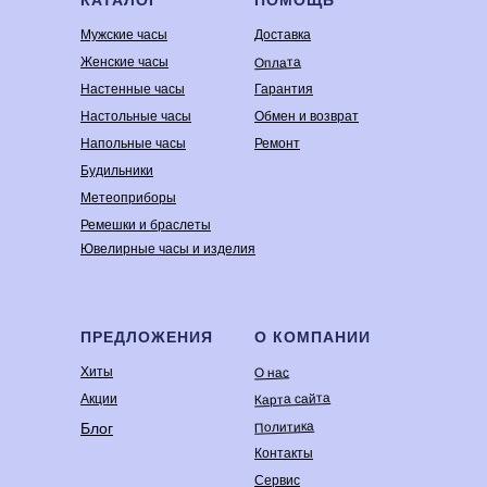
Мужские часы
Доставка
Оплата
Женские часы
Настенные часы
Гарантия
Настольные часы
Обмен и возврат
Напольные часы
Ремонт
Будильники
Метеоприборы
Ремешки и браслеты
Ювелирные часы и изделия
ПРЕДЛОЖЕНИЯ
О КОМПАНИИ
Хиты
О нас
Карта сайта
Акции
Политика
Блог
Контакты
Сервис