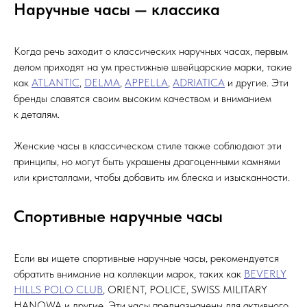
Наручные часы — классика
Когда речь заходит о классических наручных часах, первым
делом приходят на ум престижные швейцарские марки, такие
как
ATLANTIC
,
DELMA
,
APPELLA
,
ADRIATICA
и другие. Эти
бренды славятся своим высоким качеством и вниманием
к деталям.
Женские часы в классическом стиле также соблюдают эти
принципы, но могут быть украшены драгоценными камнями
или кристаллами, чтобы добавить им блеска и изысканности.
Спортивные наручные часы
Если вы ищете спортивные наручные часы, рекомендуется
обратить внимание на коллекции марок, таких как
BEVERLY
HILLS POLO CLUB
, ORIENT, POLICE, SWISS MILITARY
HANOWA и другие. Эти часы предназначены для активного