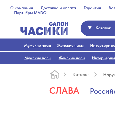
О компании
Доставка и оплата
Гарантия
Во
Партнёры MADO
Каталог
Мужские часы
Женские часы
Интерьерные
Мужские часы
Женские часы
Интерьерны
Каталог
Нару
СЛАВА
Россий