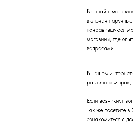
В онлайн-магазин
включая наручные
понравившуюся мод
магазины, где опы
вопросами.
В нашем интернет
различных марок, 
Если возникнут во
Так же посетите в
ознакомиться с до