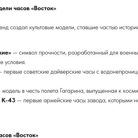
ели часов «Восток»
енд создал культовые модели, ставшие частью истори
кие»
— символ прочности, разработанный для военн
е условия.
 первые советские дайверские часы с водонепрони
модель в честь полета Гагарина, выпущенная к косми
 К-43
— первые армейские часы завода, которыми 
сов «Восток»