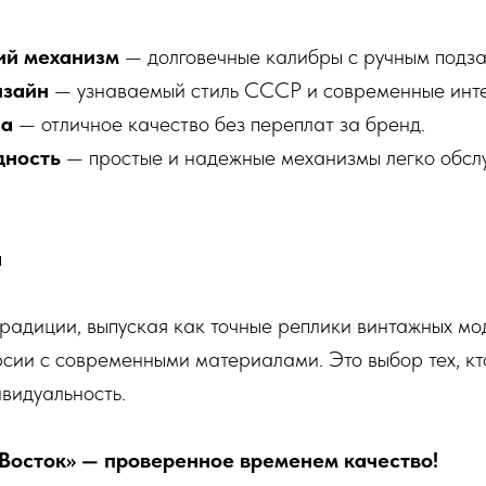
ий механизм
— долговечные калибры с ручным подза
изайн
— узнаваемый стиль СССР и современные инт
на
— отличное качество без переплат за бренд.
дность
— простые и надежные механизмы легко обсл
я
радиции, выпуская как точные реплики винтажных мод
сии с современными материалами. Это выбор тех, кт
видуальность.
Восток» — проверенное временем качество!