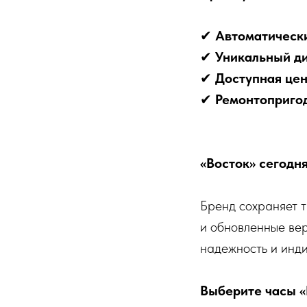
✔
Автоматическ
✔
Уникальный д
✔
Доступная це
✔
Ремонтоприго
«Восток» сегодн
Бренд сохраняет т
и обновленные вер
надежность и инди
Выберите часы «