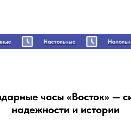
ые
Настольные
Напольные
ндарные часы «Восток» — с
надежности и истории