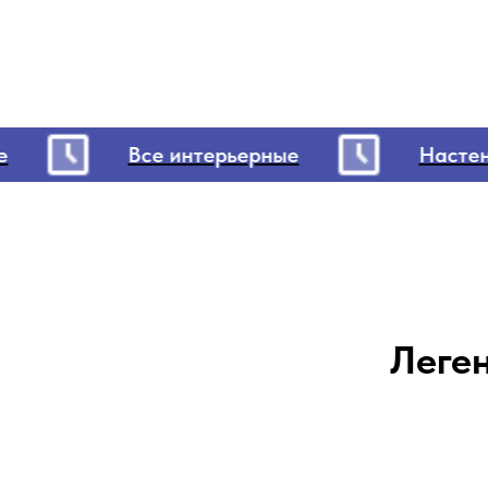
Все интерьерные
Настенн
Леге