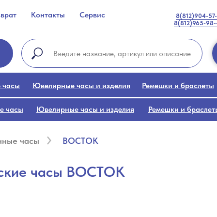
зврат
Контакты
Сервис
8(812)904-57
8(812)965-98
 часы
Ювелирные часы и изделия
Ремешки и браслеты
е часы
Ювелирные часы и изделия
Ремешки и браслет
чные часы
ВОСТОК
ские часы ВОСТОК