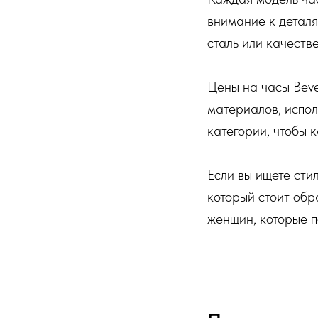
внимание к деталя
сталь или качеств
Цены на часы Bever
материалов, испол
категории, чтобы 
Если вы ищете стил
который стоит об
женщин, которые п