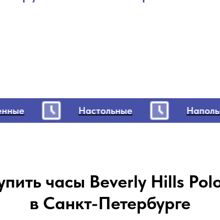
ые
Настольные
Напольны
упить часы Beverly
Hills
Pol
в Санкт-Петербурге