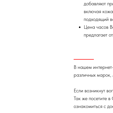
добавляют пр
включая кожан
подходящий в
Цена часов Be
предлагает о
В нашем интернет
различных марок, 
Если возникнут во
Так же посетите в
ознакомиться с до