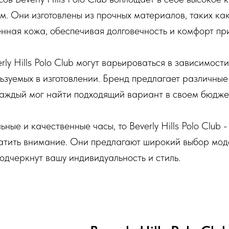
м. Они изготовлены из прочных материалов, таких к
енная кожа, обеспечивая долговечность и комфорт пр
ly Hills Polo Club могут варьироваться в зависимости
ьзуемых в изготовлении. Бренд предлагает различны
каждый мог найти подходящий вариант в своем бюдже
ьные и качественные часы, то Beverly Hills Polo Club -
ратить внимание. Они предлагают широкий выбор мод
одчеркнут вашу индивидуальность и стиль.