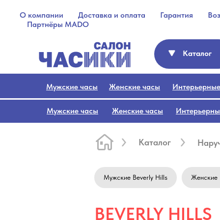
О компании
Доставка и оплата
Гарантия
Во
Партнёры MADO
Каталог
Мужские часы
Женские часы
Интерьерные
Мужские часы
Женские часы
Интерьерны
Каталог
Нару
Мужские Beverly Hills
Женские B
BEVERLY HILLS