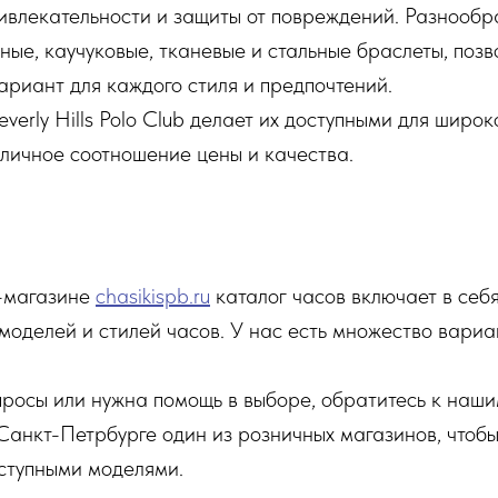
ивлекательности и защиты от повреждений. Разнообр
ые, каучуковые, тканевые и стальные браслеты, позв
ариант для каждого стиля и предпочтений.
verly Hills Polo Club делает их доступными для широ
тличное соотношение цены и качества.
-магазине
chasikispb.ru
каталог часов включает в себ
моделей и стилей часов. У нас есть множество вариа
просы или нужна помощь в выборе, обратитесь к наши
 Санкт-Петрбурге один из розничных магазинов, чтоб
ступными моделями.