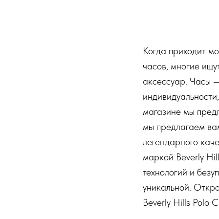
Когда приходит м
часов, многие ищу
аксессуар. Часы 
индивидуальности,
магазине мы предл
мы предлагаем ва
легендарного каче
маркой Beverly Hil
технологий и безу
уникальной. Откро
Beverly Hills Polo C