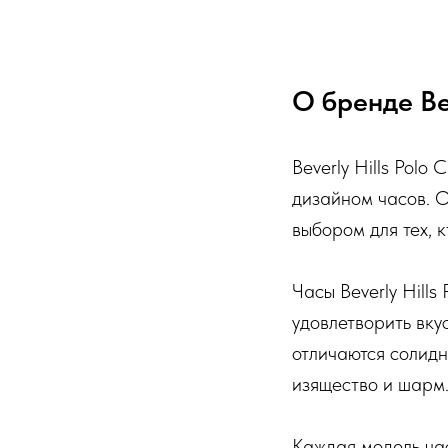
О бренде Bev
Beverly Hills Polo
дизайном часов. О
выбором для тех, к
Часы Beverly Hills
удовлетворить вкус
отличаются солидн
изящество и шарм
Каждая модель часо