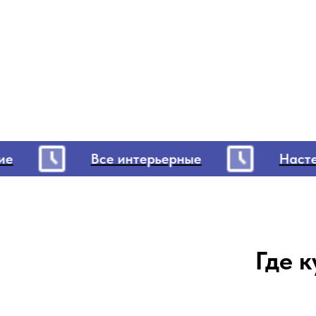
Все интерьерные
Настенн
Где к