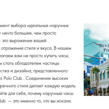
омент выбора идеальных наручных
т нечто большее, чем просто
— это выражение вашей
 отражение стиля и вкуса. В нашем
агаем вам не просто купить часы;
м стать обладателем частицы
ства и дизайна, представленного
ls Polo Club
. Соединение высоких
пречного стиля делает каждую модель
йте для себя, почему наручные часы
lub
— это именно то, что вы искали.