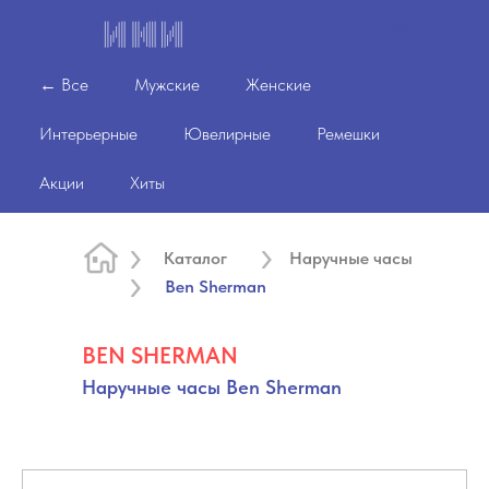
← Все
Мужские
Женские
Интерьерные
Ювелирные
Ремешки
Акции
Хиты
Каталог
Наручные часы
Ben Sherman
BEN SHERMAN
Наручные часы Ben Sherman