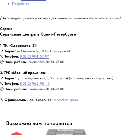
Подробнее
(Рекомендуем хранить упаковку и документы до окончания гарантийного срока.)
Сервис
Сервисные центры в Санкт-Петербурге
1. ТК «Одоевского, 31»
📍
Адрес:
ул. Одоевского, 31 (м. Приморская)
📞
Телефон:
8 (812) 904-57-07
🕒
Часы работы:
Ежедневно 10:00–21:00
2. ТРК «Модный променад»
📍
Адрес:
пр. Комендантский, д. 9, к. 2, лит. А (м. Комендантский проспект)
📞
Телефон:
8 (812) 965-98-43
🕒
Часы работы:
Ежедневно 10:00–21:00
🔧
Официальный сайт сервиса:
servischas-spb.ru
Возможно вам понравится