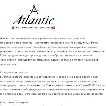
Atlantic
- это выдающаяся швейцарская часовая марка, известная своей
приверженностью качеству и мастерству. Как независимый производитель,
Atlantic
работает без связи с какой -либо более крупной корпоративной группой, позволяя
уникально сосредоточиться на инновациях и традициях в области часового производства.
Бренд предназначен для производства разнообразных часов, от классических
механических часов до точных кварцевых моделей, обслуживания различных вкусов и
предпочтений.
Качество и мастерство:
В
Atlantic
контроль качества имеет первостепенное значение. Бренд обеспечивает
тщательный надзор на каждом этапе производства, что приводит к часам, которые
иллюстрируют точность и надежность. С ежегодным производством более 80 000 часов
Atlantic сочетает в себе традиционные методы часового производства с современными
технологиями, в том числе свои собственные проприетарные механизмы производства.
Ассортимент продукции: