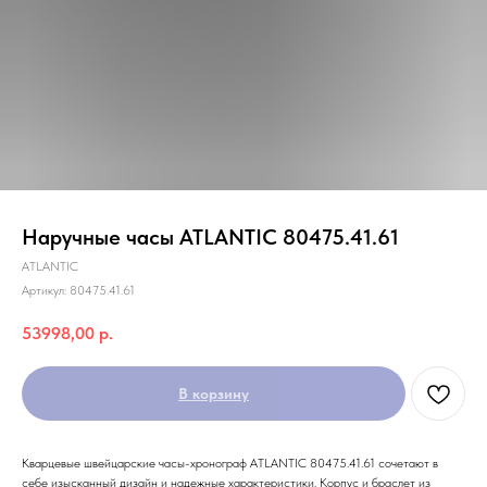
Наручные часы ATLANTIC 80475.41.61
ATLANTIC
Артикул:
80475.41.61
53998,00
р.
В корзину
Кварцевые швейцарские часы-хронограф ATLANTIC 80475.41.61 сочетают в
себе изысканный дизайн и надежные характеристики. Корпус и браслет из