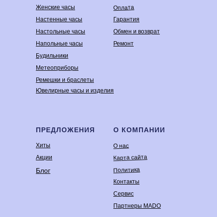
Оплата
Женские часы
Настенные часы
Гарантия
Настольные часы
Обмен и возврат
Напольные часы
Ремонт
Будильники
Метеоприборы
Ремешки и браслеты
Ювелирные часы и изделия
ПРЕДЛОЖЕНИЯ
О КОМПАНИИ
Хиты
О нас
Карта сайта
Акции
Политика
Блог
Контакты
Сервис
Партнеры MADO