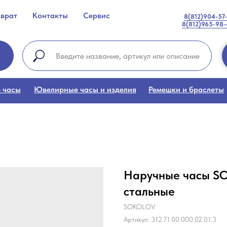
зврат
Контакты
Сервис
8(812)904-57
8(812)965-98
 часы
Ювелирные часы и изделия
Ремешки и браслеты
Наручные часы SO
стальные
SOKOLOV
Артикул:
312.71.00.000.02.01.3