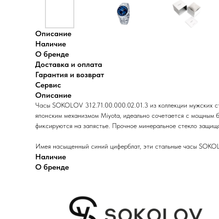
Описание
Наличие
О бренде
Доставка и оплата
Гарантия и возврат
Сервис
Описание
Часы SOKOLOV 312.71.00.000.02.01.3 из коллекции мужских ст
японским механизмом Miyota, идеально сочетается с мощным б
фиксируются на запястье. Прочное минеральное стекло защища
Имея насыщенный синий циферблат, эти стальные часы SOKOLOV
Наличие
О бренде