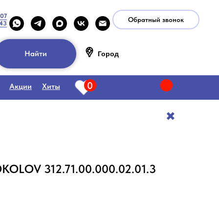
-07
Обратный звонок
-43
Найти
Город
0
Акции
Хиты
✖️
KOLOV 312.71.00.000.02.01.3