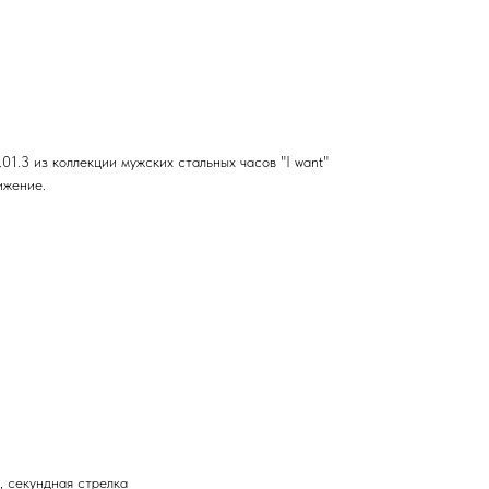
1.3 из коллекции мужских стальных часов "I want"
ижение.
, секундная стрелка