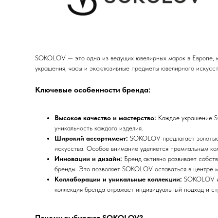
SOKOLOV — это одна из ведущих ювелирных марок в Европе, к
украшения, часы и эксклюзивные предметы ювелирного искусст
Ключевые особенности бренда:
Высокое качество и мастерство:
Каждое украшение S
уникальность каждого изделия.
Широкий ассортимент:
SOKOLOV предлагает золотые 
искусства. Особое внимание уделяется премиальным кол
Инновации и дизайн:
Бренд активно развивает собст
бренды. Это позволяет SOKOLOV оставаться в центре м
Коллаборации и уникальные коллекции:
SOKOLOV из
коллекция бренда отражает индивидуальный подход и ст
Почему выбирают SOKOLOV?