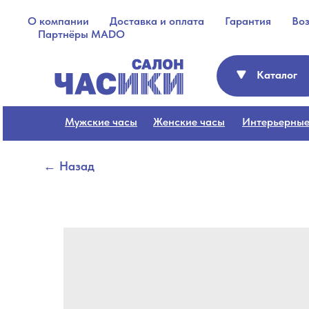
О компании
Доставка и оплата
Гарантия
Во
Партнёры MADO
Каталог
Мужские часы
Женские часы
Интерьерные
← Назад