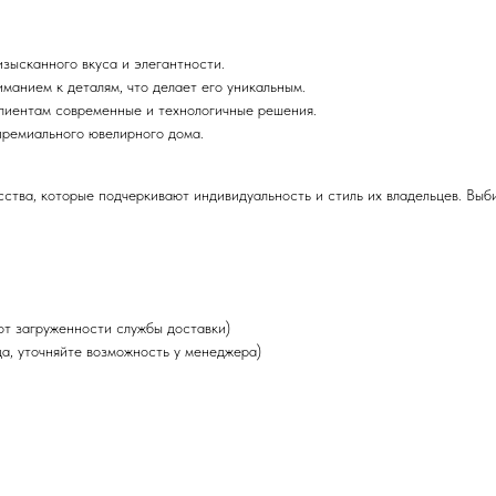
ысканного вкуса и элегантности.
манием к деталям, что делает его уникальным.
клиентам современные и технологичные решения.
ремиального ювелирного дома.
ства, которые подчеркивают индивидуальность и стиль их владельцев. Вы
от загруженности службы доставки)
да, уточняйте возможность у менеджера)