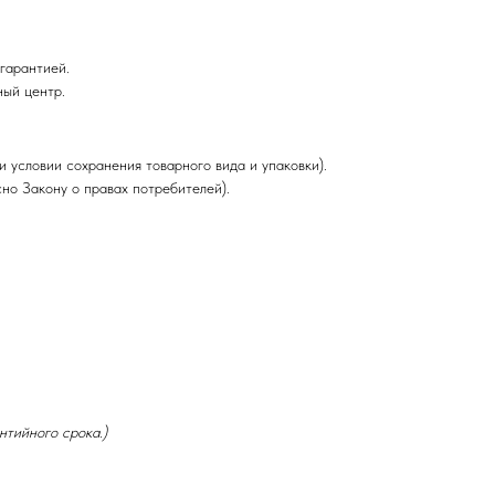
гарантией.
ный центр.
и условии сохранения товарного вида и упаковки).
но Закону о правах потребителей).
нтийного срока.)