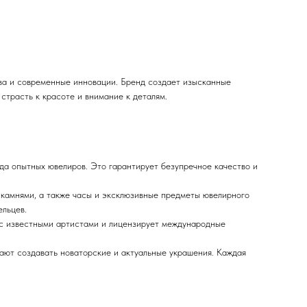
ва и современные инновации. Бренд создает изысканные
трасть к красоте и внимание к деталям.
а опытных ювелиров. Это гарантирует безупречное качество и
амнями, а также часы и эксклюзивные предметы ювелирного
ельцев.
 с известными артистами и лицензирует международные
ют создавать новаторские и актуальные украшения. Каждая