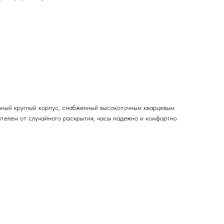
ичный круглый корпус, снабженный высокоточным кварцевым
телем от случайного раскрытия, часы надежно и комфортно