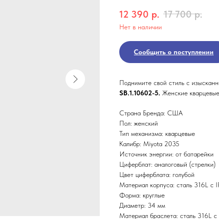
12 390
р.
17 700
р.
Нет в наличии
Сообщить о поступлении
Поднимите свой стиль с изыскан
SB.1.10602-5.
Женские кварцевые
Страна Бренда: США
Пол: женский
Тип механизма: кварцевые
Калибр: Miyota 2035
Источник энергии: от батарейки
Циферблат: аналоговый (стрелки)
Цвет циферблата: голубой
Материал корпуса: сталь 316L с 
Форма: круглые
Диаметр: 34 мм
Материал браслета: сталь 316L с