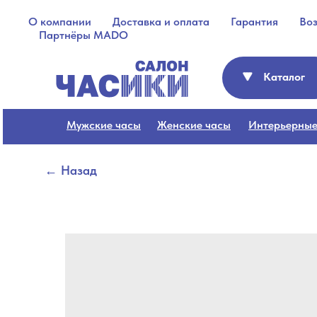
О компании
Доставка и оплата
Гарантия
Во
Партнёры MADO
Каталог
Мужские часы
Женские часы
Интерьерные
← Назад