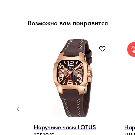
Возможно вам понравится
SA
H
ELLA
Наручные часы LOTUS
Нар