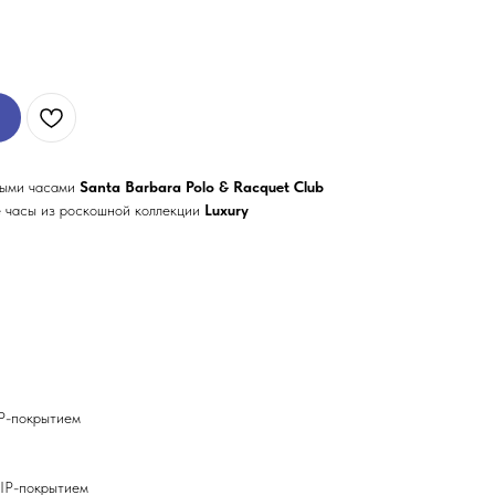
ными часами
Santa Barbara Polo & Racquet Club
 часы из роскошной коллекции
Luxury
IP-покрытием
 IP-покрытием