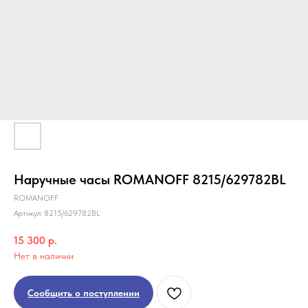
Наручные часы ROMANOFF 8215/629782BL
ROMANOFF
Артикул:
8215/629782BL
15 300
р.
Нет в наличии
Сообщить о поступлении