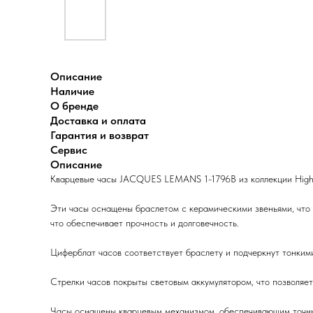
Описание
Наличие
О бренде
Доставка и оплата
Гарантия и возврат
Сервис
Описание
Кварцевые часы JACQUES LEMANS 1-1796B из коллекции High T
Эти часы оснащены браслетом с керамическими звеньями, что 
что обеспечивает прочность и долговечность.
Циферблат часов соответствует браслету и подчеркнут тонким
Стрелки часов покрыты световым аккумулятором, что позволяет
Часы оснащены кварцевым механизмом, обеспечивающим точный