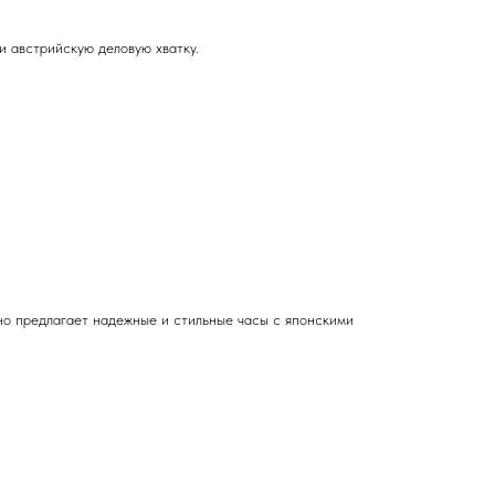
 австрийскую деловую хватку.
но предлагает надежные и стильные часы с японскими