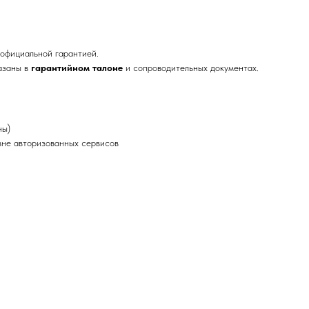
официальной гарантией.
азаны в
гарантийном талоне
и сопроводительных документах.
ны)
не авторизованных сервисов