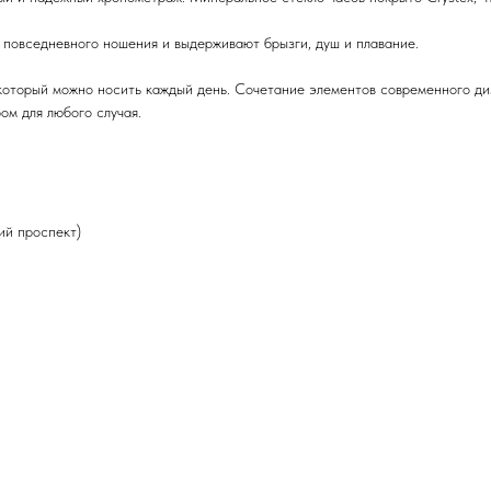
 повседневного ношения и выдерживают брызги, душ и плавание.
торый можно носить каждый день. Сочетание элементов современного диз
ом для любого случая.
кий проспект)