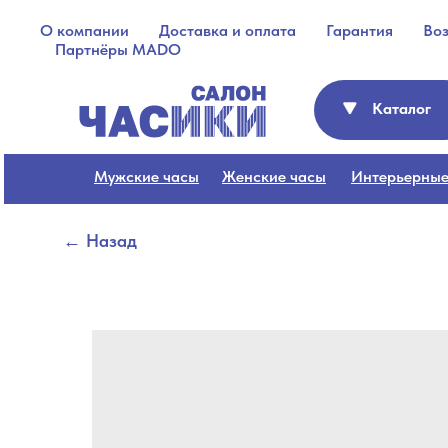
О компании
Доставка и оплата
Гарантия
Во
Партнёры MADO
Каталог
Мужские часы
Женские часы
Интерьерные
← Назад