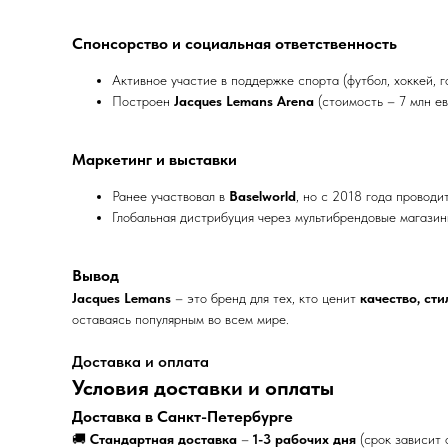
Спонсорство и социальная ответственность
Активное участие в поддержке спорта (футбол, хоккей, го
Построен
Jacques Lemans Arena
(стоимость – 7 млн е
Маркетинг и выставки
Ранее участвовал в
Baselworld
, но с 2018 года проводи
Глобальная дистрибуция через мультибрендовые магазин
Вывод
Jacques Lemans
– это бренд для тех, кто ценит
качество, сти
оставаясь популярным во всем мире.
Доставка и оплата
Условия доставки и оплаты
Доставка в Санкт-Петербурге
🚚
Стандартная доставка
–
1-3 рабочих дня
(срок зависит 