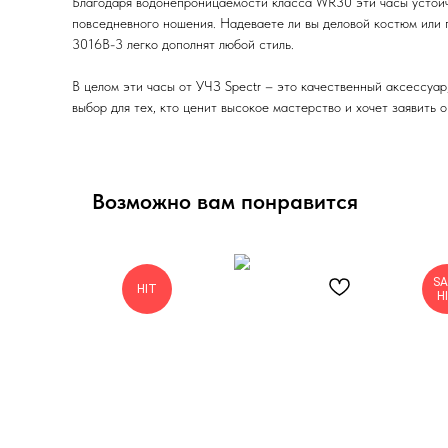
Благодаря водонепроницаемости класса WR30 эти часы устойчи
повседневного ношения. Надеваете ли вы деловой костюм или 
3016B-3 легко дополнят любой стиль.
В целом эти часы от УЧЗ Spectr – это качественный аксессуар
выбор для тех, кто ценит высокое мастерство и хочет заявить 
Возможно вам понравится
SA
HIT
H