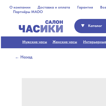
О компании
Доставка и оплата
Гарантия
Во
Партнёры MADO
Каталог
Мужские часы
Женские часы
Интерьерные
← Назад