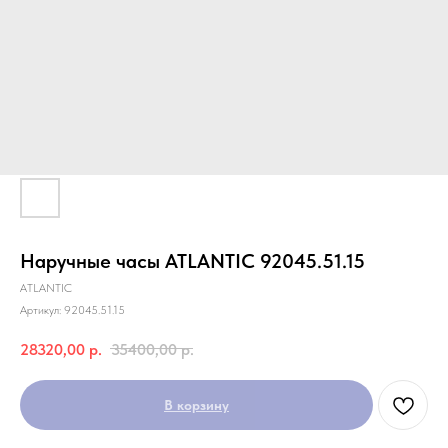
Наручные часы ATLANTIC 92045.51.15
ATLANTIC
Артикул:
92045.51.15
28320,00
р.
35400,00
р.
В корзину