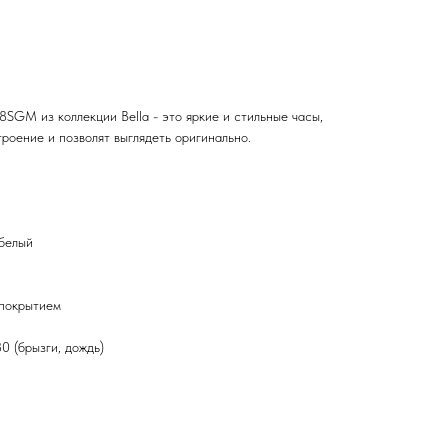
SGM из коллекции Bella - это яркие и стильные часы,
роение и позволят выглядеть оригинально.
 белый
 покрытием
 (брызги, дождь)