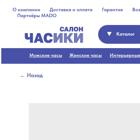
О компании
Доставка и оплата
Гарантия
Во
Партнёры MADO
Каталог
Мужские часы
Женские часы
Интерьерные
← Назад