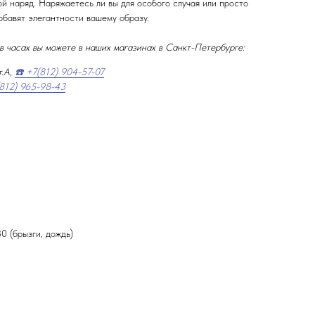
й наряд. Наряжаетесь ли вы для особого случая или просто
обавят элегантности вашему образу.
в часах вы можете в наших магазинах в Санкт-Петербурге:
т.А,
☎️ +7(812) 904-57-07
(812) 965-98-43
 (брызги, дождь)