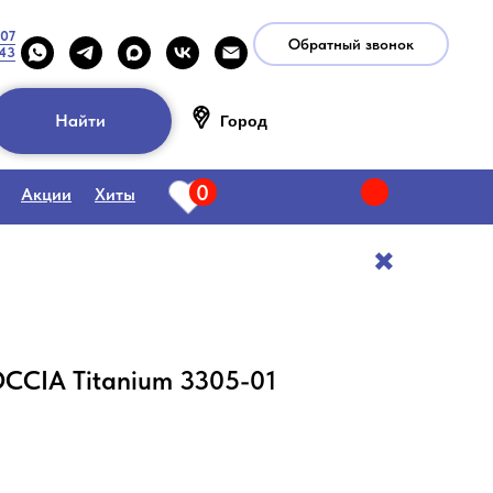
-07
Обратный звонок
-43
Найти
Город
0
Акции
Хиты
✖️
CCIA Titanium 3305-01