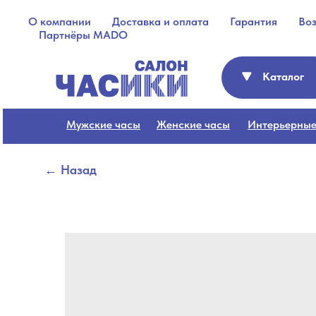
О компании
Доставка и оплата
Гарантия
Во
Партнёры MADO
Каталог
Мужские часы
Женские часы
Интерьерные
← Назад