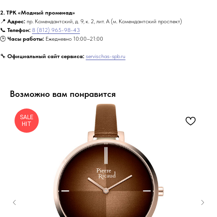
2. ТРК «Модный променад»
📍
Адрес:
пр. Комендантский, д. 9, к. 2, лит. А (м. Комендантский проспект)
📞
Телефон:
8 (812) 965-98-43
🕒
Часы работы:
Ежедневно 10:00–21:00
🔧
Официальный сайт сервиса:
servischas-spb.ru
Возможно вам понравится
SALE
HIT