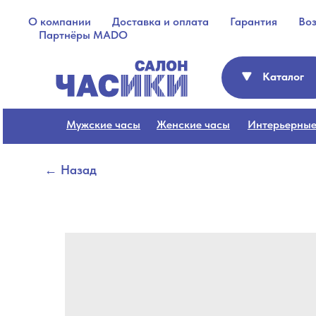
О компании
Доставка и оплата
Гарантия
Во
Партнёры MADO
Каталог
Мужские часы
Женские часы
Интерьерные
← Назад