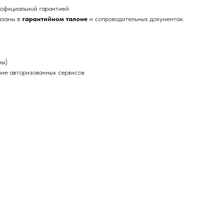
официальной гарантией.
азаны в
гарантийном талоне
и сопроводительных документах.
ны)
не авторизованных сервисов