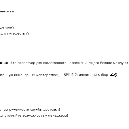
льности
:
 деталей.
 для путешествий.
ания
. Это аксессуар для современного человека, ищущего баланс между ст
еплённую инженерным мастерством, – BERING идеальный выбор. 🌊⌚
от загруженности службы доставки)
да, уточняйте возможность у менеджера)