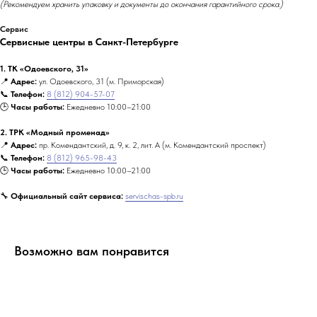
(Рекомендуем хранить упаковку и документы до окончания гарантийного срока.)
Сервис
Сервисные центры в Санкт-Петербурге
1. ТК «Одоевского, 31»
📍
Адрес:
ул. Одоевского, 31 (м. Приморская)
📞
Телефон:
8 (812) 904-57-07
🕒
Часы работы:
Ежедневно 10:00–21:00
2. ТРК «Модный променад»
📍
Адрес:
пр. Комендантский, д. 9, к. 2, лит. А (м. Комендантский проспект)
📞
Телефон:
8 (812) 965-98-43
🕒
Часы работы:
Ежедневно 10:00–21:00
🔧
Официальный сайт сервиса:
servischas-spb.ru
Возможно вам понравится