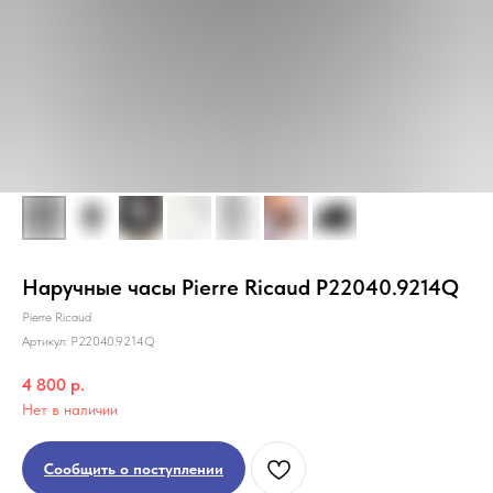
Наручные часы Pierre Ricaud P22040.9214Q
Pierre Ricaud
Артикул:
P22040.9214Q
4 800
р.
Нет в наличии
Сообщить о поступлении