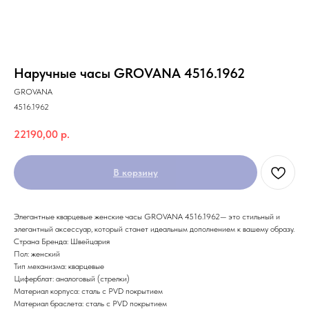
Наручные часы GROVANA 4516.1962
GROVANA
4516.1962
22190,00
р.
В корзину
Элегантные кварцевые женские часы GROVANA 4516.1962— это стильный и
элегантный аксессуар, который станет идеальным дополнением к вашему образу.
Страна Бренда: Швейцария
Пол: женский
Тип механизма: кварцевые
Циферблат: аналоговый (стрелки)
Материал корпуса: сталь с PVD покрытием
Материал браслета: сталь с PVD покрытием