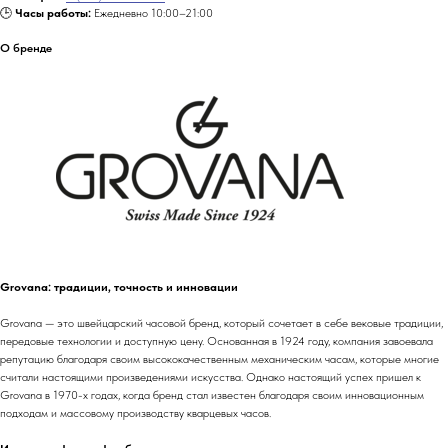
🕒
Часы работы:
Ежедневно 10:00–21:00
О бренде
Grovana: традиции, точность и инновации
Grovana — это швейцарский часовой бренд, который сочетает в себе вековые традиции,
передовые технологии и доступную цену. Основанная в 1924 году, компания завоевала
репутацию благодаря своим высококачественным механическим часам, которые многие
считали настоящими произведениями искусства. Однако настоящий успех пришел к
Grovana в 1970-х годах, когда бренд стал известен благодаря своим инновационным
подходам и массовому производству кварцевых часов.