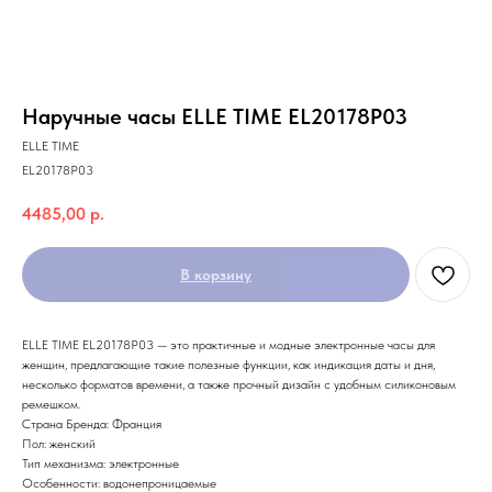
Наручные часы ELLE TIME EL20178P03
ELLE TIME
EL20178P03
4485,00
р.
В корзину
ELLE TIME EL20178P03 — это практичные и модные электронные часы для
женщин, предлагающие такие полезные функции, как индикация даты и дня,
несколько форматов времени, а также прочный дизайн с удобным силиконовым
ремешком.
Страна Бренда: Франция
Пол: женский
Тип механизма: электронные
Особенности: водонепроницаемые