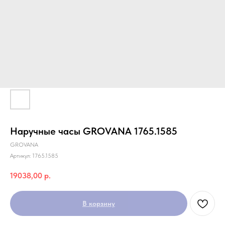
Наручные часы GROVANA 1765.1585
GROVANA
Артикул:
1765.1585
19038,00
р.
В корзину