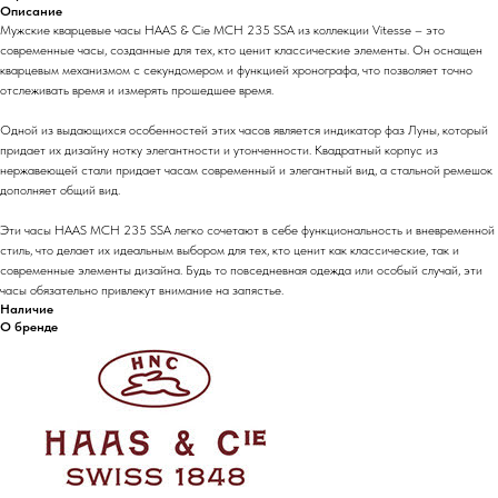
Описание
Мужские кварцевые часы HAAS & Cie MCH 235 SSA из коллекции Vitesse – это
современные часы, созданные для тех, кто ценит классические элементы. Он оснащен
кварцевым механизмом с секундомером и функцией хронографа, что позволяет точно
отслеживать время и измерять прошедшее время.
Одной из выдающихся особенностей этих часов является индикатор фаз Луны, который
придает их дизайну нотку элегантности и утонченности. Квадратный корпус из
нержавеющей стали придает часам современный и элегантный вид, а стальной ремешок
дополняет общий вид.
Эти часы HAAS MCH 235 SSA легко сочетают в себе функциональность и вневременной
стиль, что делает их идеальным выбором для тех, кто ценит как классические, так и
современные элементы дизайна. Будь то повседневная одежда или особый случай, эти
часы обязательно привлекут внимание на запястье.
Наличие
О бренде