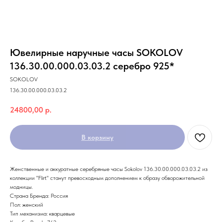
Ювелирные наручные часы SOKOLOV
136.30.00.000.03.03.2 серебро 925*
SOKOLOV
136.30.00.000.03.03.2
24800,00
р.
В корзину
Женственные и аккуратные серебряные часы Sokolov 136.30.00.000.03.03.2 из
коллекции ''Flirt'' станут превосходным дополнением к образу обворожительной
модницы.
Страна Бренда: Россия
Пол: женский
Тип механизма: кварцевые