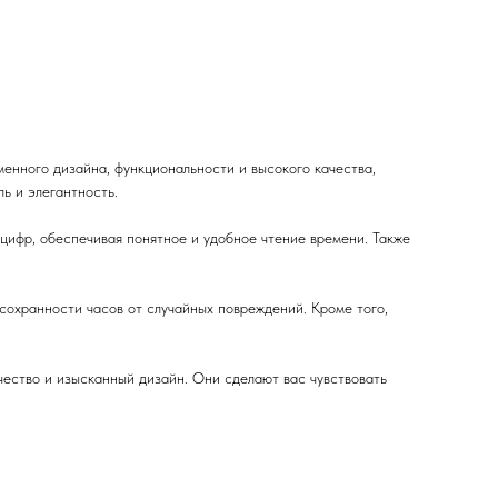
енного дизайна, функциональности и высокого качества,
ь и элегантность.
цифр, обеспечивая понятное и удобное чтение времени. Также
 сохранности часов от случайных повреждений. Кроме того,
ачество и изысканный дизайн. Они сделают вас чувствовать