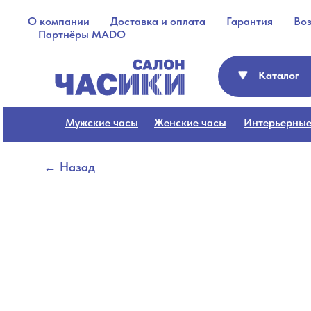
О компании
Доставка и оплата
Гарантия
Во
Партнёры MADO
Каталог
Мужские часы
Женские часы
Интерьерные
← Назад