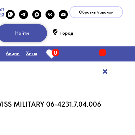
-07
Обратный звонок
-43
Найти
Город
0
Акции
Хиты
✖️
SS MILITARY 06-4231.7.04.006