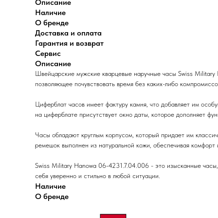
Описание
Наличие
О бренде
Доставка и оплата
Гарантия и возврат
Сервис
Описание
Швейцарские мужские кварцевые наручные часы Swiss Military
позволяющее почувствовать время без каких-либо компромиссов
Циферблат часов имеет фактуру камня, что добавляет им особ
на циферблате присутствует окно даты, которое дополняет фун
Часы обладают круглым корпусом, который придает им классиче
ремешок выполнен из натуральной кожи, обеспечивая комфорт 
Swiss Military Hanowa 06-4231.7.04.006 - это изысканные час
себя уверенно и стильно в любой ситуации.
Наличие
О бренде