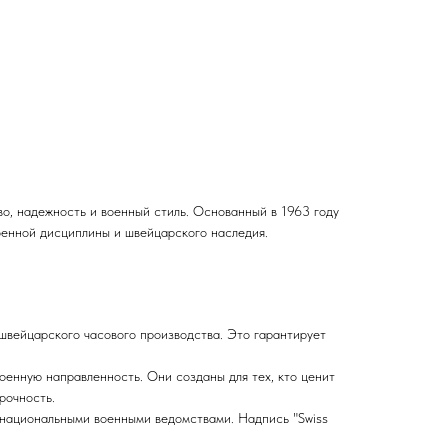
во, надежность и военный стиль. Основанный в 1963 году
оенной дисциплины и швейцарского наследия.
 швейцарского часового производства. Это гарантирует
оенную направленность. Они созданы для тех, кто ценит
рочность.
 национальными военными ведомствами. Надпись "Swiss