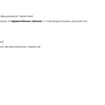
официальной гарантией.
азаны в
гарантийном талоне
и сопроводительных документах.
ны)
не авторизованных сервисов