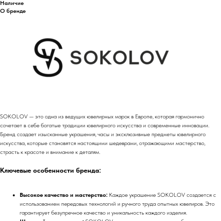
Наличие
О бренде
SOKOLOV — это одна из ведущих ювелирных марок в Европе, которая гармонично
сочетает в себе богатые традиции ювелирного искусства и современные инновации.
Бренд создает изысканные украшения, часы и эксклюзивные предметы ювелирного
искусства, которые становятся настоящими шедеврами, отражающими мастерство,
страсть к красоте и внимание к деталям.
Ключевые особенности бренда:
Высокое качество и мастерство:
Каждое украшение SOKOLOV создается с
использованием передовых технологий и ручного труда опытных ювелиров. Это
гарантирует безупречное качество и уникальность каждого изделия.