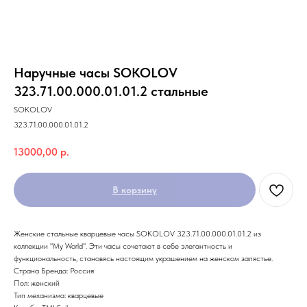
Наручные часы SOKOLOV
323.71.00.000.01.01.2 стальные
SOKOLOV
323.71.00.000.01.01.2
13000,00
р.
В корзину
Женские стальные кварцевые часы SOKOLOV 323.71.00.000.01.01.2 из
коллекции "My World". Эти часы сочетают в себе элегантность и
функциональность, становясь настоящим украшением на женском запястье.
Страна Бренда: Россия
Пол: женский
Тип механизма: кварцевые