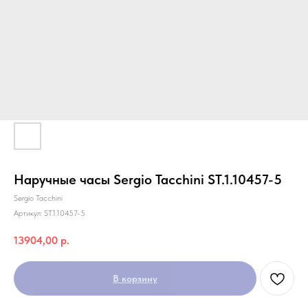
Наручные часы Sergio Tacchini ST.1.10457-5
Sergio Tacchini
Артикул:
ST.1.10457-5
13904,00
р.
В корзину