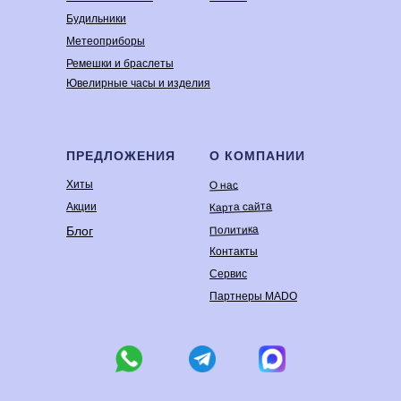
Будильники
Метеоприборы
Ремешки и браслеты
Ювелирные часы и изделия
ПРЕДЛОЖЕНИЯ
О КОМПАНИИ
Хиты
О нас
Карта сайта
Акции
Политика
Блог
Контакты
Сервис
Партнеры MADO