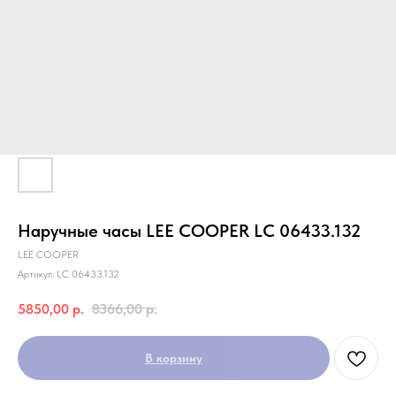
Наручные часы LEE COOPER LC 06433.132
LEE COOPER
Артикул:
LC 06433.132
5850,00
р.
8366,00
р.
В корзину