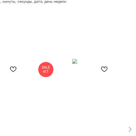
 минуты, секунды, дата, день недели
SALE
HIT