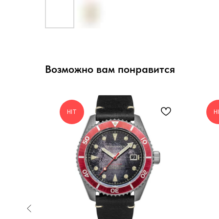
Возможно вам понравится
HIT
H