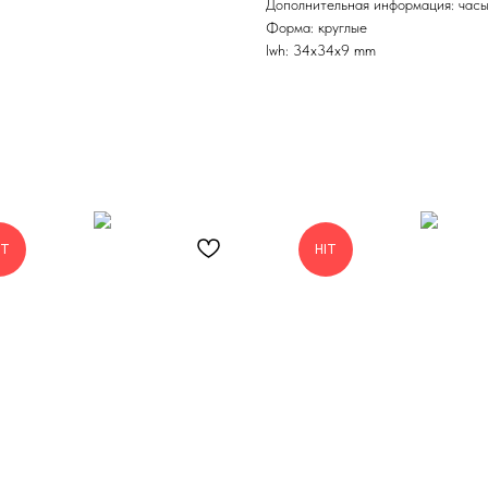
Дополнительная информация: часы,
Форма: круглые
lwh: 34x34x9 mm
IT
HIT