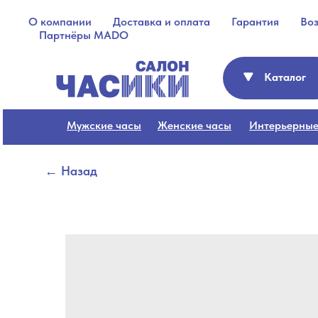
О компании
Доставка и оплата
Гарантия
Во
Партнёры MADO
Каталог
Мужские часы
Женские часы
Интерьерные
← Назад