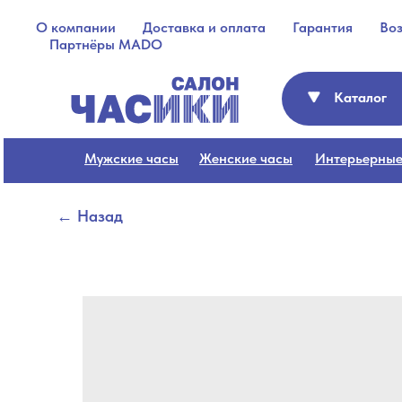
О компании
Доставка и оплата
Гарантия
Во
Партнёры MADO
Каталог
Мужские часы
Женские часы
Интерьерные
← Назад