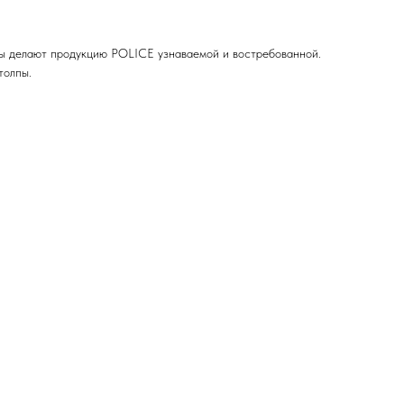
мы делают продукцию POLICE узнаваемой и востребованной.
толпы.