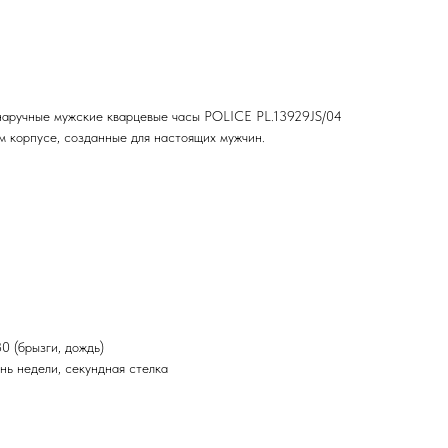
аручные мужские кварцевые часы POLICE PL.13929JS/04
ом корпусе, созданные для настоящих мужчин.
 (брызги, дождь)
нь недели, секундная стелка