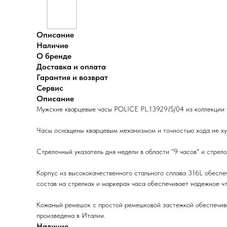
Описание
Наличие
О бренде
Доставка и оплата
Гарантия и возврат
Сервис
Описание
Мужские кварцевые часы POLICE PL.13929JS/04 из коллекции C
Часы оснащены кварцевым механизмом и точностью хода не хуже
Стрелочный указатель дня недели в области "9 часов" и стрело
Корпус из высококачественного стального сплава 316L обеспе
состав на стрелках и маркерах часа обеспечивает надежное чт
Кожаный ремешок с простой ремешковой застежкой обеспечивае
произведена в Италии.
Наличие