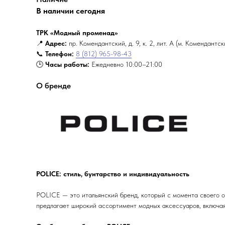
В наличии сегодня
ТРК «Модный променад»
📍
Адрес:
пр. Комендантский, д. 9, к. 2, лит. А (м. Комендантс
📞
Телефон:
8 (812) 965-98-43
🕒
Часы работы:
Ежедневно 10:00–21:00
О бренде
POLICE: стиль, бунтарство и индивидуальность
POLICE — это итальянский бренд, который с момента своего 
предлагает широкий ассортимент модных аксессуаров, включая