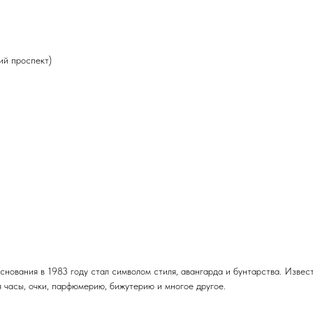
кий проспект)
основания в 1983 году стал символом стиля, авангарда и бунтарства. Изв
 часы, очки, парфюмерию, бижутерию и многое другое.