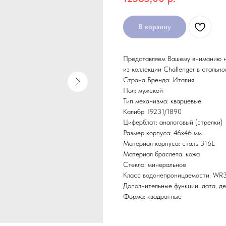
В корзину
Представляем Вашему вниманию н
из коллекции Challenger в стальн
Страна Бренда: Италия
Пол: мужской
Тип механизма: кварцевые
Калибр: I9231/1890
Циферблат: аналоговый (стрелки)
Размер корпуса: 46х46 мм
Материал корпуса: сталь 316L
Материал браслета: кожа
Стекло: минеральное
Класс водонепроницаемости: WR30
Дополнительные функции: дата, де
Форма: квадратные