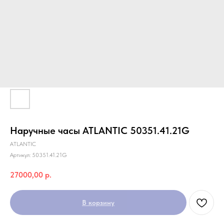
Наручные часы ATLANTIC 50351.41.21G
ATLANTIC
Артикул:
50351.41.21G
27000,00
р.
В корзину