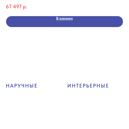
RO
67 497
р.
17
Кол
В корзину
НАРУЧНЫЕ
ИНТЕРЬЕРНЫЕ