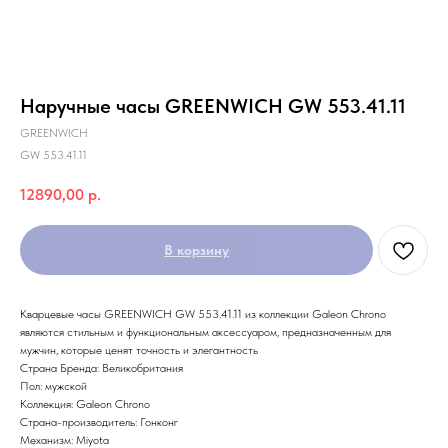
Наручные часы GREENWICH GW 553.41.11
GREENWICH
GW 553.41.11
12890,00
р.
В корзину
Кварцевые часы GREENWICH GW 553.41.11 из коллекции Galeon Chrono
являются стильным и функциональным аксессуаром, предназначенным для
мужчин, которые ценят точность и элегантность
Страна Бренда: Великобритания
Пол: мужской
Коллекция: Galeon Chrono
Страна-производитель: Гонконг
Механизм: Miyota