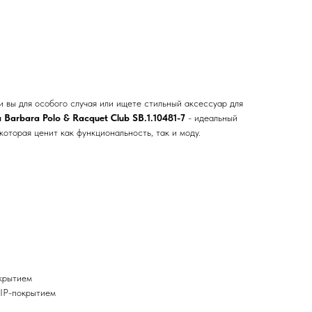
и вы для особого случая или ищете стильный аксессуар для
 Barbara Polo & Racquet Club SB.1.10481-7
- идеальный
оторая ценит как функциональность, так и моду.
окрытием
 IP-покрытием