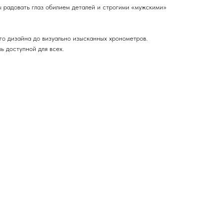
ы радовать глаз обилием деталей и строгими «мужскими»
ого дизайна до визуально изысканных хронометров.
 доступной для всех.