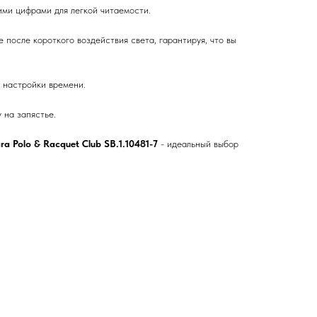
ми цифрами для легкой читаемости.
после короткого воздействия света, гарантируя, что вы
 настройки времени.
 на запястье.
ra Polo & Racquet Club SB.1.10481-7
- идеальный выбор