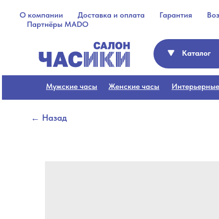
О компании
Доставка и оплата
Гарантия
Во
Партнёры MADO
Каталог
Мужские часы
Женские часы
Интерьерные
← Назад