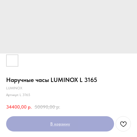
Наручные часы LUMINOX L 3165
LUMINOX
Артикул:
L 3165
34400,00
р.
50090,00
р.
В корзину