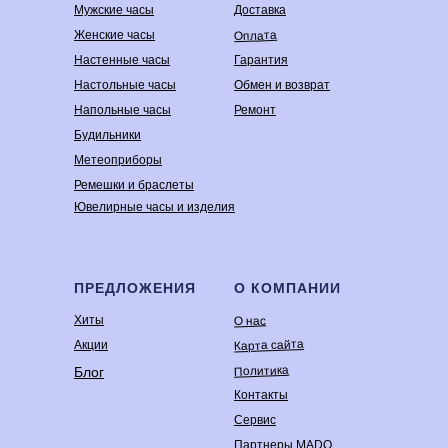
Мужские часы
Доставка
Оплата
Женские часы
Настенные часы
Гарантия
Настольные часы
Обмен и возврат
Напольные часы
Ремонт
Будильники
Метеоприборы
Ремешки и браслеты
Ювелирные часы и изделия
ПРЕДЛОЖЕНИЯ
О КОМПАНИИ
Хиты
О нас
Карта сайта
Акции
Политика
Блог
Контакты
Сервис
Партнеры MADO