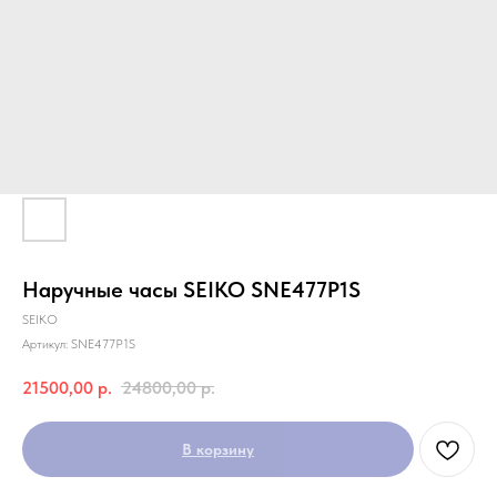
Наручные часы SEIKO SNE477P1S
SEIKO
Артикул:
SNE477P1S
21500,00
р.
24800,00
р.
В корзину