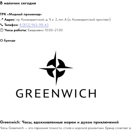
В наличии сегодня
ТРК «Модный променад»
📍
Адрес:
пр. Комендантский, д. 9, к. 2, лит. А (м. Комендантский проспект)
📞
Телефон:
8 (812) 965-98-43
🕒
Часы работы:
Ежедневно 10:00–21:00
О бренде
Greenwich: Часы, вдохновленные морем и духом приключений
Часы Greenwich — это гармония точности, стиля и морской романтики. Бренд сочетает в