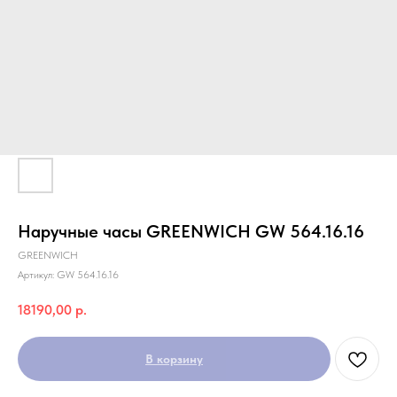
Наручные часы GREENWICH GW 564.16.16
GREENWICH
Артикул:
GW 564.16.16
18190,00
р.
В корзину