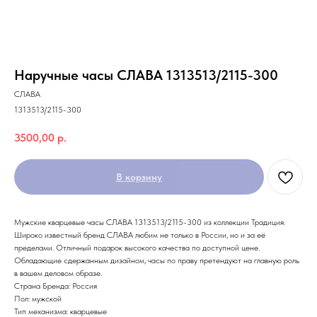
Наручные часы СЛАВА 1313513/2115-300
СЛАВА
1313513/2115-300
3500,00
р.
В корзину
Мужские кварцевые часы СЛАВА 1313513/2115-300 из коллекции Традиция.
Широко известный бренд СЛАВА любим не только в России, но и за её
пределами. Отличный подарок высокого качества по доступной цене.
Обладающие сдержанным дизайном, часы по праву претендуют на главную роль
в вашем деловом образе.
Страна Бренда: Россия
Пол: мужской
Тип механизма: кварцевые