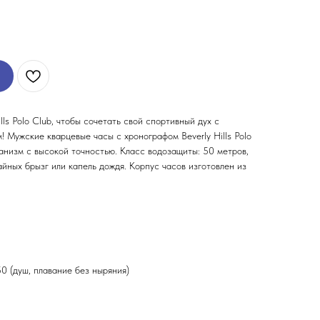
lls Polo Club, чтобы сочетать свой спортивный дух с
 Мужские кварцевые часы с хронографом Beverly Hills Polo
анизм с высокой точностью. Класс водозащиты: 50 метров,
айных брызг или капель дождя. Корпус часов изготовлен из
 (душ, плавание без ныряния)