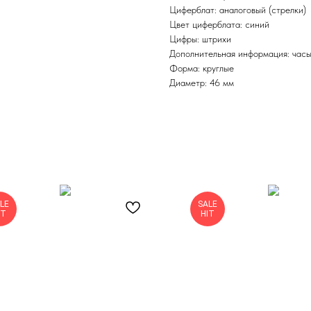
Циферблат: аналоговый (стрелки)
Цвет циферблата: синий
Цифры: штрихи
Дополнительная информация: часы,
Форма: круглые
Диаметр: 46 мм
LE
SALE
IT
HIT