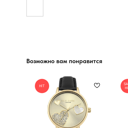
Возможно вам понравится
SA
HIT
H