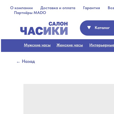
О компании
Доставка и оплата
Гарантия
Во
Партнёры MADO
Каталог
Мужские часы
Женские часы
Интерьерные
← Назад