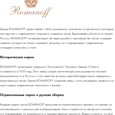
Бренд ROMANOFF представляет собой уникальное сочетание исторического наследия,
мастерства и современного подхода к созданию часов. Вдохновляясь богатой историей
России, ROMANOFF интерпретирует её через дизайн и производство часов, создавая
изделия, которые не только отражают прошлое, но и подчеркивают современные
стандарты качества и стиля.
Исторические корни
ROMANOFF продолжает традиции I Московского Часового Завода «Полет»,
основанного в 1930 году. Этот завод сыграл значительную роль в развитии часовой
промышленности в России и стал известен во всем мире благодаря своим надежным и
качественным часам. Бренд ROMANOFF, сохраняя связь с этим наследием, привносит в
свои модели современные технологии и дизайн.
Ограниченные серии и ручная сборка
Каждая модель часов ROMANOFF выпускается ограниченными сериями, что делает их
эксклюзивными и ценными для коллекционеров. Часы создаются по авторским эскизам,
что подчеркивает их уникальность и художественную ценность. Важно отметить, что все