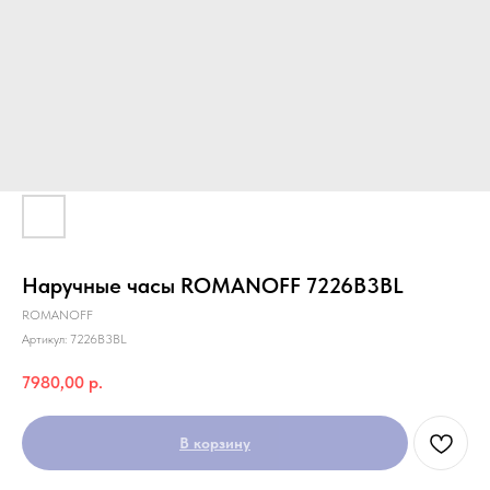
Наручные часы ROMANOFF 7226B3BL
ROMANOFF
Артикул:
7226B3BL
7980,00
р.
В корзину