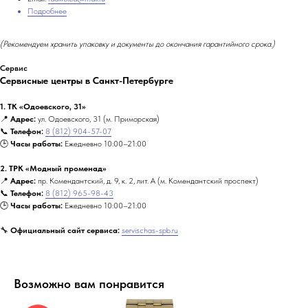
Подробнее
(Рекомендуем хранить упаковку и документы до окончания гарантийного срока.)
Сервис
Сервисные центры в Санкт-Петербурге
1. ТК «Одоевского, 31»
📍
Адрес:
ул. Одоевского, 31 (м. Приморская)
📞
Телефон:
8 (812) 904-57-07
🕒
Часы работы:
Ежедневно 10:00–21:00
2. ТРК «Модный променад»
📍
Адрес:
пр. Комендантский, д. 9, к. 2, лит. А (м. Комендантский проспект)
📞
Телефон:
8 (812) 965-98-43
🕒
Часы работы:
Ежедневно 10:00–21:00
🔧
Официальный сайт сервиса:
servischas-spb.ru
Возможно вам понравится