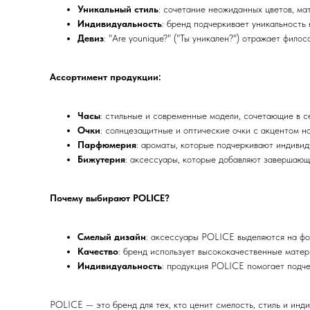
Уникальный стиль
: сочетание неожиданных цветов, м
Индивидуальность
: бренд подчеркивает уникальность 
Девиз
: "Are younique?" ("Ты уникален?") отражает фил
Ассортимент продукции:
Часы
: стильные и современные модели, сочетающие в с
Очки
: солнцезащитные и оптические очки с акцентом н
Парфюмерия
: ароматы, которые подчеркивают индивид
Бижутерия
: аксессуары, которые добавляют завершающ
Почему выбирают POLICE?
Смелый дизайн
: аксессуары POLICE выделяются на фо
Качество
: бренд использует высококачественные матер
Индивидуальность
: продукция POLICE помогает подче
POLICE — это бренд для тех, кто ценит смелость, стиль и инд