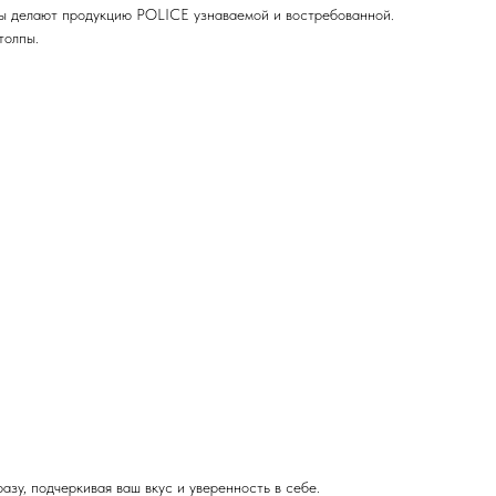
мы делают продукцию POLICE узнаваемой и востребованной.
толпы.
зу, подчеркивая ваш вкус и уверенность в себе.