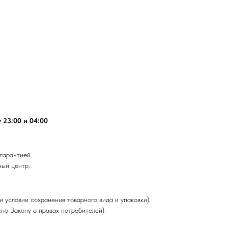
 23:00 и 04:00
гарантией.
ный центр.
и условии сохранения товарного вида и упаковки).
но Закону о правах потребителей).