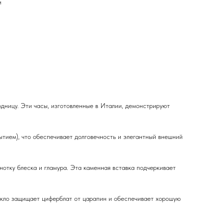
и
ницу. Эти часы, изготовленные в Италии, демонстрируют
тием), что обеспечивает долговечность и элегантный внешний
нотку блеска и гламура. Эта каменная вставка подчеркивает
екло защищает циферблат от царапин и обеспечивает хорошую