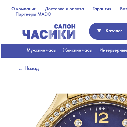
О компании
Доставка и оплата
Гарантия
Во
Партнёры MADO
Каталог
Мужские часы
Женские часы
Интерьерные
← Назад