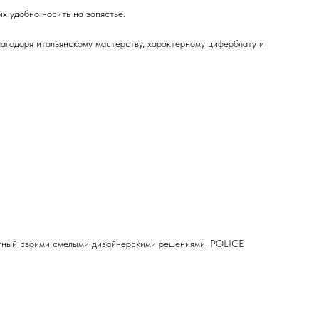
х удобно носить на запястье.
лагодаря итальянскому мастерству, характерному циферблату и
естный своими смелыми дизайнерскими решениями, POLICE