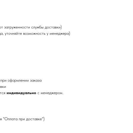
от загруженности службы доставки)
да, уточняйте возможность у менеджера)
 при оформлении заказа
авки
ется
индивидуально
с менеджером.
я "Оплата при доставке")