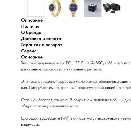
Описание
Наличие
О бренде
Доставка и оплата
Гарантия и возврат
Сервис
Описание
Женские кварцевые часы POLICE PL.14674BSG/46M – это потр
изысканное мастерство и внимание к деталям.
Эти часы оснащены кварцевым механизмом, обеспечивающим то
вид. Циферблат имеет красивый перламутровый синий цвет, до
Стальной браслет, также с IP-покрытием, дополняет общий ди
общую эстетику и выделяет часы.
Благодаря водозащите (WR) эти часы могут выдерживать незна
видимость.