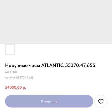
Наручные часы ATLANTIC 55370.47.65S
ATLANTIC
Артикул:
55370.47.65S
54000,00
р.
В корзину