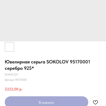
Ювелирная серьга SOKOLOV 95170001
серебро 925*
SOKOLOV
Артикул:
95170001
2222,00
р.
В корзину