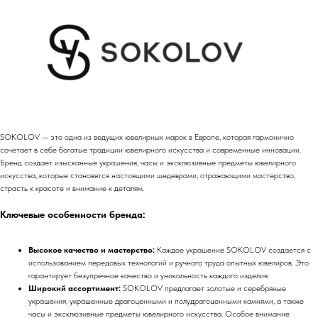
SOKOLOV — это одна из ведущих ювелирных марок в Европе, которая гармонично
сочетает в себе богатые традиции ювелирного искусства и современные инновации.
Бренд создает изысканные украшения, часы и эксклюзивные предметы ювелирного
искусства, которые становятся настоящими шедеврами, отражающими мастерство,
страсть к красоте и внимание к деталям.
Ключевые особенности бренда:
Высокое качество и мастерство:
Каждое украшение SOKOLOV создается с
использованием передовых технологий и ручного труда опытных ювелиров. Это
гарантирует безупречное качество и уникальность каждого изделия.
Широкий ассортимент:
SOKOLOV предлагает золотые и серебряные
украшения, украшенные драгоценными и полудрагоценными камнями, а также
часы и эксклюзивные предметы ювелирного искусства. Особое внимание