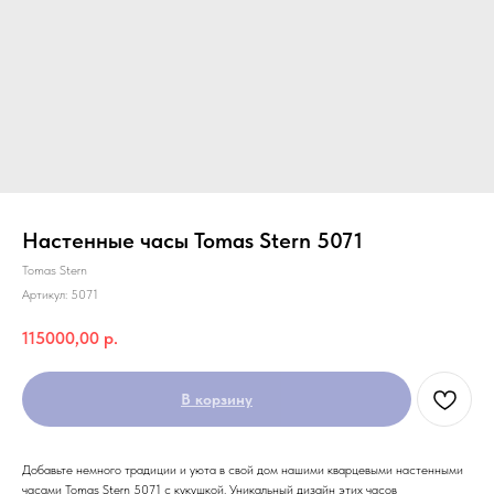
Настенные часы Tomas Stern 5071
Tomas Stern
Артикул:
5071
115000,00
р.
В корзину
Добавьте немного традиции и уюта в свой дом нашими кварцевыми настенными
часами Tomas Stern 5071 с кукушкой. Уникальный дизайн этих часов