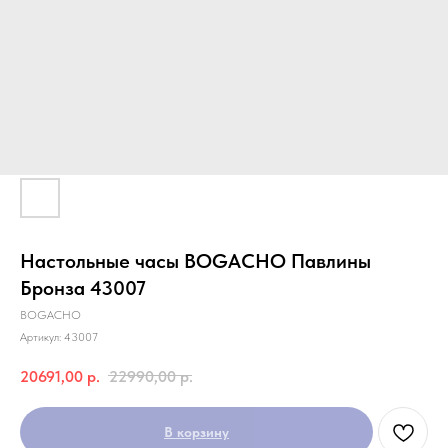
Настольные часы BOGACHO Павлины
Бронза 43007
BOGACHO
Артикул:
43007
20691,00
р.
22990,00
р.
В корзину