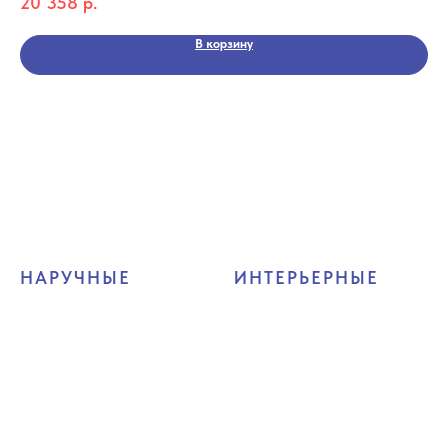
20 358
р.
9 
В корзину
НАРУЧНЫЕ
ИНТЕРЬЕРНЫЕ