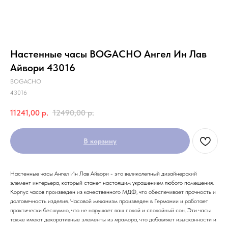
Настенные часы BOGACHO Ангел Ин Лав
Айвори 43016
BOGACHO
43016
11241,00
р.
12490,00
р.
В корзину
Настенные часы Ангел Ин Лав Айвори - это великолепный дизайнерский
элемент интерьера, который станет настоящим украшением любого помещения.
Корпус часов произведен из качественного МДФ, что обеспечивает прочность и
долговечность изделия. Часовой механизм произведен в Германии и работает
практически бесшумно, что не нарушает ваш покой и спокойный сон. Эти часы
также имеют декоративные элементы из мрамора, что добавляет изысканности и