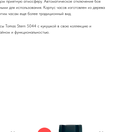
дом приятную атмосферу. Автоматическое отключение боя
ными для использования. Корпус часов изготовлен из дерева
 этим часам еще более традиционный вид.
сы Tomas Stern 5044 с кукушкой в свою коллекцию и
айном и функциональностью.