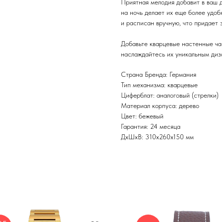
Приятная мелодия добавит в ваш 
на ночь делает их еще более удоб
и расписан вручную, что придает
Добавьте кварцевые настенные ча
наслаждайтесь их уникальным диз
Страна Бренда: Германия
Тип механизма: кварцевые
Циферблат: аналоговый (стрелки)
Материал корпуса: дерево
Цвет: бежевый
Гарантия: 24 месяца
ДxШxВ: 310x260x150 мм