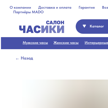
О компании
Доставка и оплата
Гарантия
Во
Партнёры MADO
Каталог
Мужские часы
Женские часы
Интерьерные
← Назад