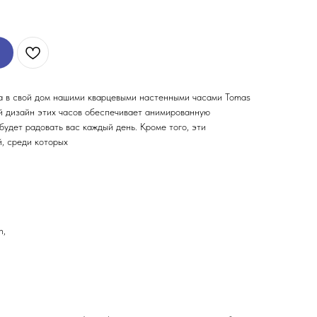
а в свой дом нашими кварцевыми настенными часами Tomas
ый дизайн этих часов обеспечивает анимированную
будет радовать вас каждый день. Кроме того, эти
, среди которых
n,