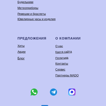
Будильники
Метеоприборы
Ремешки и браслеты
Ювелирные часы и изделия
ПРЕДЛОЖЕНИЯ
О КОМПАНИИ
Хиты
О нас
Карта сайта
Акции
Политика
Блог
Контакты
Сервис
Партнеры MADO