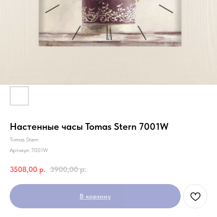
Настенные часы Tomas Stern 7001W
Tomas Stern
Артикул:
7001W
3508,00
р.
3900,00
р.
В корзину