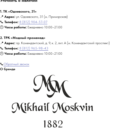
Уточнить о наличии
1. ТК «Одоевского, 31»
📍
Адрес:
ул. Одоевского, 31 (м. Приморская)
📞
Телефон:
8 (812) 904-57-07
🕒
Часы работы:
Ежедневно 10:00–21:00
2. ТРК «Модный променад»
📍
Адрес:
пр. Комендантский, д. 9, к. 2, лит. А (м. Комендантский проспект)
📞
Телефон:
8 (812) 965-98-43
🕒
Часы работы:
Ежедневно 10:00–21:00
📞
Обратный звонок
О бренде